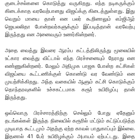
குடைச்சல்களை கொடுத்து வருகிறது. எந்த நடிகருக்கும்
கிடைக்காத வரவேற்பானது விஜய்க்கு கிடைத்துள்ளது. இது
வெறும் மாயை தான் என பலர் கூறினாலும் எம்ஜிஆர்
ஜெயலலிதா போன்றவர்களுக்கும் இப்படித்தான் வரவேற்பு
இருந்தது என அனைவரும் உணர்கின்றனர்.
அதை வைத்து இவரை ஆரம்ப கட்டத்திலிருந்து மூலையில்
உட்கார வைத்து விட்டால் எந்த பிரச்சனையும் நேராது என
எண்ணுகின்றனர். மேலும் அதிமுக பாஜக போன்ற கட்சிகள்
விஜய்யை கூட்டணிக்குள் கொண்டு வர வேண்டும் என
முயற்சிக்கிறது. அந்த வகையில் ஆளும் கட்சி கொடுக்கும்
தொந்தரவுகளில் உச்சகட்டமாக கரூர் உயிரிழப்பு தான்
இருந்தது.
ஒவ்வொரு பிரச்சாரத்திற்கு செல்லும் போது ஏதேனும்
தடங்கல்கள் இருந்த நிலையில் கரூரில் மட்டும் கட்டுப்படுத்த
முடியாத கூட்டமும் அதற்கு ஏற்ற காவல் பாதுகாப்பும் இல்லை.
இதனால் 41 பேர் உயிரிழக்கும் அபாயம் ஏற்பட்டது. இதை