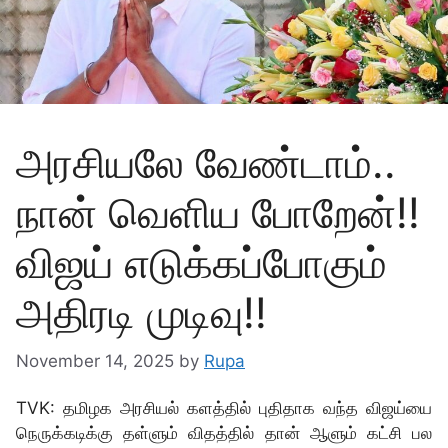
அரசியலே வேண்டாம்..
நான் வெளிய போறேன்!!
விஜய் எடுக்கப்போகும்
அதிரடி முடிவு!!
November 14, 2025
by
Rupa
TVK: தமிழக அரசியல் களத்தில் புதிதாக வந்த விஜய்யை
நெருக்கடிக்கு தள்ளும் விதத்தில் தான் ஆளும் கட்சி பல