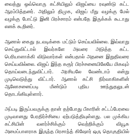
வைத்து ஒவ்வொரு கட்சியிலும் விஜய்யை ரவுண்டு கட்ட
ஆரம்பித்தனர். அதிலும் திமுக, விஜய் மீது வழக்கு மேல்
வழக்கு போட்டு இனி பிரச்சாரம் என்பதே இருக்கக் கூடாது
எனக் கூறினர்.
ஆனால் கைது நடவடிக்கை மட்டும் செய்யவில்லை. இவ்வாறு
செய்துவிட்டால் இவர்களே அவரை அடுத்த கட்ட
பெரியாளாக்கி விடுவார்கள் என்பதால் அதனை இறுதிவரை
செய்யவில்லை. விஜய் இந்த கரூர் பிரச்சனையிலேயே மிகவும்
தொய்வடைந்துவிட்டார். அரசியலே வேண்டாம் என்று
முடிவெடுத்து விட்டார். ஆனால் கட்சி நிர்வாகிகளின்
ஆலோசனைப்படி மீண்டும் புதிய ஊந்துதலுடன்
தொடங்கியுள்ளார்.
அப்படி இருப்பவருக்கு தான் தற்போது பீகாரின் சட்டப்பேரவை
முடிவானது பேரதிர்ச்சியை ஏற்படுத்தியுள்ளது. பல முக்கிய
கட்சியின் வளர்ச்சிக்கும் வெற்றிக்கும் வியூக
அமைப்பாளராக இருந்த பிரசாந்த் கிஷோர் ஒரு தொகுதியில்