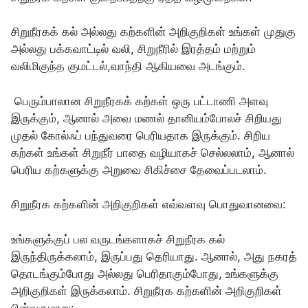
சிறுநீரகக் கல் அல்லது கற்களின் அறிகுறிகள் உங்கள் முதுகு
அல்லது பக்கவாட்டில் வலி, சிறுநீரில் இரத்தம் மற்றும்
வலிமிகுந்த குமட்டல்,வாந்தி ஆகியவை அடங்கும்.
பெரும்பாலான சிறுநீரகக் கற்கள் ஒரு பட்டாணி அளவு
இருக்கும், ஆனால் அவை மணல் தானியம்போலச் சிறியது
முதல் கோல்ஃப் பந்துவரை பெரியதாக இருக்கும். சிறிய
கற்கள் உங்கள் சிறுநீர் பாதை வழியாகச் செல்லலாம், ஆனால்
பெரிய கற்களுக்கு அறுவை சிகிச்சை தேவைப்படலாம்.
சிறுநீரக கற்களின் அறிகுறிகள் எவ்வளவு பொதுவானவை:
உங்களுக்குப் பல வருடங்களாகச் சிறுநீரக கல்
இருந்திருக்கலாம், இருப்பது தெரியாது. ஆனால், அது நகரத்
தொடங்கும்போது அல்லது பெரிதாகும்போது, உங்களுக்கு
அறிகுறிகள் இருக்கலாம். சிறுநீரக கற்களின் அறிகுறிகள்
பின்வருமாறு: