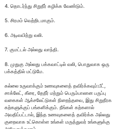
4. தொடர்ந்து சிறுநீர் கழிக்க வேண்டும்.
5. சிரமம் வெற்றிடமாகும்.
6. அடிவயிற்று வலி.
7. குமட்டல் அல்லது வாந்தி.
8. முதுகு அல்லது பக்கவாட்டில் வலி, பொதுவாக ஒரு
பக்கத்தில் மட்டுமே.
கல்லை உருவாக்கும் உணவுகளைத் தவிர்க்கவும்:பீட்,
சாக்லேட், கீரை, தேநீர் மற்றும் பெரும்பாலான பருப்பு
வகைகள் ஆக்சலேட்டுகள் நிறைந்தவை, இது சிறுநீரக
கற்களுக்குப் பங்களிக்கும். நீங்கள் கற்களால்
அவதிப்பட்டால், இந்த உணவுகளைத் தவிர்க்க அல்லது
குறைவாக உட்கொள்ள உங்கள் மருத்துவர் உங்களுக்கு