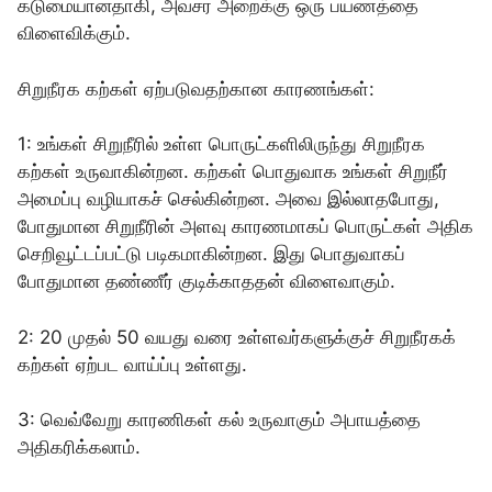
கடுமையானதாகி, அவசர அறைக்கு ஒரு பயணத்தை
விளைவிக்கும்.
சிறுநீரக கற்கள் ஏற்படுவதற்கான காரணங்கள்:
1: உங்கள் சிறுநீரில் உள்ள பொருட்களிலிருந்து சிறுநீரக
கற்கள் உருவாகின்றன. கற்கள் பொதுவாக உங்கள் சிறுநீர்
அமைப்பு வழியாகச் செல்கின்றன. அவை இல்லாதபோது,
போதுமான சிறுநீரின் அளவு காரணமாகப் பொருட்கள் அதிக
செறிவூட்டப்பட்டு படிகமாகின்றன. இது பொதுவாகப்
போதுமான தண்ணீர் குடிக்காததன் விளைவாகும்.
2: 20 முதல் 50 வயது வரை உள்ளவர்களுக்குச் சிறுநீரகக்
கற்கள் ஏற்பட வாய்ப்பு உள்ளது.
3: வெவ்வேறு காரணிகள் கல் உருவாகும் அபாயத்தை
அதிகரிக்கலாம்.