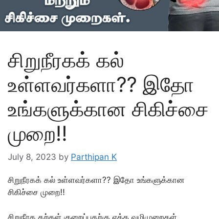
சிறுநீரகக் கல்
உள்ளவர்களா?? இதோ
உங்களுக்கான சிகிச்சை
முறை!!
July 8, 2023
by
Parthipan K
சிறுநீரகக் கல் உள்ளவர்களா?? இதோ உங்களுக்கான
சிகிச்சை முறை!!
சிறுநீரக கற்கள் குறைப்பதற்கு ஏத்த வழிமுறைகள்.