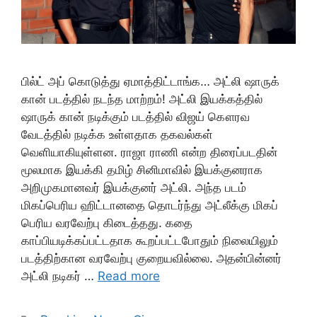
பில்ட் அப் கொடுத்து ஏமாத்திட்டாங்க… அட்லி ஷாருக்
கான் படத்தில் நடந்த மாற்றம்! அட்லி இயக்கத்தில்
ஷாருக் கான் நடிக்கும் படத்தில் விஜய் கௌரவ
வேடத்தில் நடிக்க உள்ளதாக தகவல்கள்
வெளியாகியுள்ளன. ராஜா ராணி என்ற திரைப்படதின்
மூலமாக இயக்கி தமிழ் சினிமாவில் இயக்குனராக
அறிமுகமானவர் இயக்குனர் அட்லி. அந்த படம்
மிகப்பெரிய ஹிட்டானதை தொடர்ந்து அட்லீக்கு மிகப்
பெரிய வரவேற்பு கிடைத்தது. கதை
காப்பியடிக்கப்பட்டதாக கூறப்பட்டபோதும் நிலையிலும்
படத்திற்கான வரவேற்பு குறையவில்லை. அதன்பின்னர்
அட்லி நடிகர் …
Read more