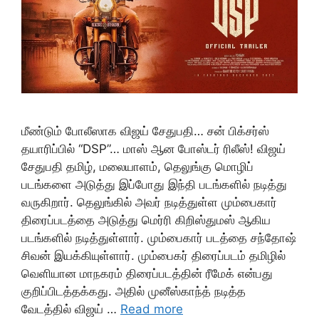
மீண்டும் போலீஸாக விஜய் சேதுபதி… சன் பிக்சர்ஸ்
தயாரிப்பில் “DSP”… மாஸ் ஆன போஸ்டர் ரிலீஸ்! விஜய்
சேதுபதி தமிழ், மலையாளம், தெலுங்கு மொழிப்
படங்களை அடுத்து இப்போது இந்தி படங்களில் நடித்து
வருகிறார். தெலுங்கில் அவர் நடித்துள்ள மும்பைகார்
திரைப்படத்தை அடுத்து மெர்ரி கிறிஸ்துமஸ் ஆகிய
படங்களில் நடித்துள்ளார். மும்பைகார் படத்தை சந்தோஷ்
சிவன் இயக்கியுள்ளார். மும்பைகர் திரைப்படம் தமிழில்
வெளியான மாநகரம் திரைப்படத்தின் ரீமேக் என்பது
குறிப்பிடத்தக்கது. அதில் முனீஸ்காந்த் நடித்த
வேடத்தில் விஜய் …
Read more