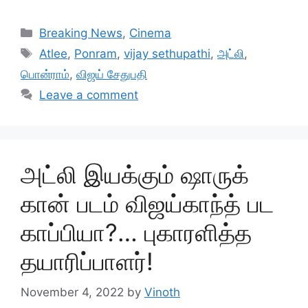
Categories
Breaking News
,
Cinema
Tags
Atlee
,
Ponram
,
vijay sethupathi
,
அட்லி
,
பொன்ராம்
,
விஜய் சேதுபதி
Leave a comment
அட்லி இயக்கும் ஷாருக்
கான் படம் விஜய்காந்த் பட
காப்பியா?… புகாரளித்த
தயாரிப்பாளர்!
November 4, 2022
by
Vinoth