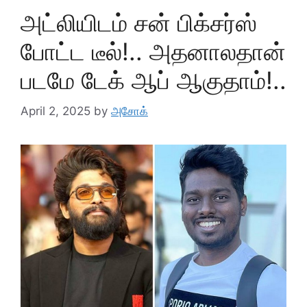
அட்லியிடம் சன் பிக்சர்ஸ்
போட்ட டீல்!.. அதனாலதான்
படமே டேக் ஆப் ஆகுதாம்!..
April 2, 2025
by
அசோக்