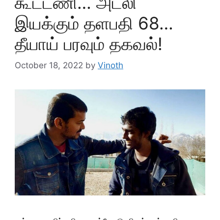
கூட்டணி… அட்லி
இயக்கும் தளபதி 68…
தீயாய் பரவும் தகவல்!
October 18, 2022
by
Vinoth