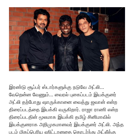
இரண்டு சூப்பர் ஸ்டார்களுக்கு நடுவே அட்லி…
வேறென்ன வேணும்… வைரல் புகைப்படம் இயக்குனர்
அட்லி தற்போது ஷாருக்கானை வைத்து ஜவான் என்ற
திரைப்படத்தை இயக்கி வருகிறார். ராஜா ராணி என்ற
திரைப்படதின் மூலமாக இயக்கி தமிழ் சினிமாவில்
இயக்குனராக அறிமுகமானவர் இயக்குனர் அட்லி. அந்த
படம் மிகப்பெரிய ஹிட்டானதை தொடர்ந்து அட்லீக்கு