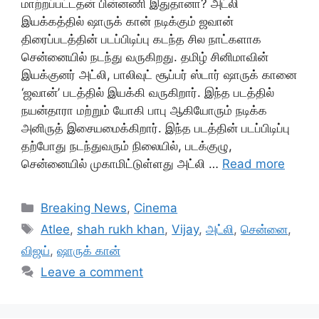
மாற்றப்பட்டதன் பின்னணி இதுதானா? அட்லி
இயக்கத்தில் ஷாருக் கான் நடிக்கும் ஜவான்
திரைப்படத்தின் படப்பிடிப்பு கடந்த சில நாட்களாக
சென்னையில் நடந்து வருகிறது. தமிழ் சினிமாவின்
இயக்குனர் அட்லி, பாலிவுட் சூப்பர் ஸ்டார் ஷாருக் கானை
‘ஜவான்’ படத்தில் இயக்கி வருகிறார். இந்த படத்தில்
நயன்தாரா மற்றும் யோகி பாபு ஆகியோரும் நடிக்க
அனிருத் இசையமைக்கிறார். இந்த படத்தின் படப்பிடிப்பு
தற்போது நடந்துவரும் நிலையில், படக்குழு,
சென்னையில் முகாமிட்டுள்ளது அட்லி …
Read more
Categories
Breaking News
,
Cinema
Tags
Atlee
,
shah rukh khan
,
Vijay
,
அட்லி
,
சென்னை
,
விஜய்
,
ஷாருக் கான்
Leave a comment