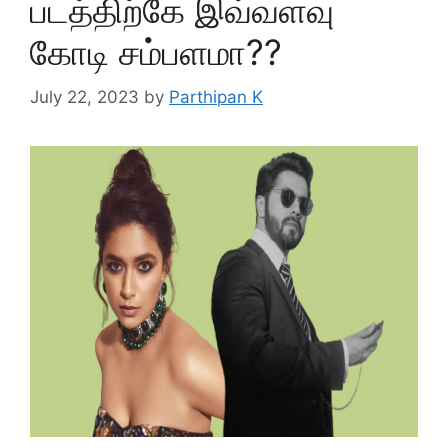
படத்திற்கே இவ்வளவு
கோடி சம்பளமா??
July 22, 2023
by
Parthipan K