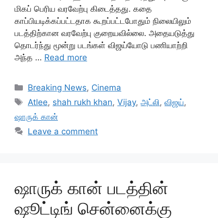
மிகப் பெரிய வரவேற்பு கிடைத்தது. கதை
காப்பியடிக்கப்பட்டதாக கூறப்பட்டபோதும் நிலையிலும்
படத்திற்கான வரவேற்பு குறையவில்லை. அதையடுத்து
தொடர்ந்து மூன்று படங்கள் விஜய்யோடு பணியாற்றி
அந்த …
Read more
Categories
Breaking News
,
Cinema
Tags
Atlee
,
shah rukh khan
,
Vijay
,
அட்லி
,
விஜய்
,
ஷாருக் கான்
Leave a comment
ஷாருக் கான் படத்தின்
ஷூட்டிங் சென்னைக்கு