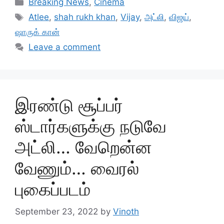
Categories
Breaking News
,
Cinema
Tags
Atlee
,
shah rukh khan
,
Vijay
,
அட்லி
,
விஜய்
,
ஷாருக் கான்
Leave a comment
இரண்டு சூப்பர்
ஸ்டார்களுக்கு நடுவே
அட்லி… வேறென்ன
வேணும்… வைரல்
புகைப்படம்
September 23, 2022
by
Vinoth