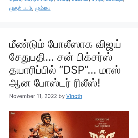
முதல் படம்
,
மும்பை
மீண்டும் போலீஸாக விஜய்
சேதுபதி… சன் பிக்சர்ஸ்
தயாரிப்பில் “DSP”… மாஸ்
ஆன போஸ்டர் ரிலீஸ்!
November 11, 2022
by
Vinoth