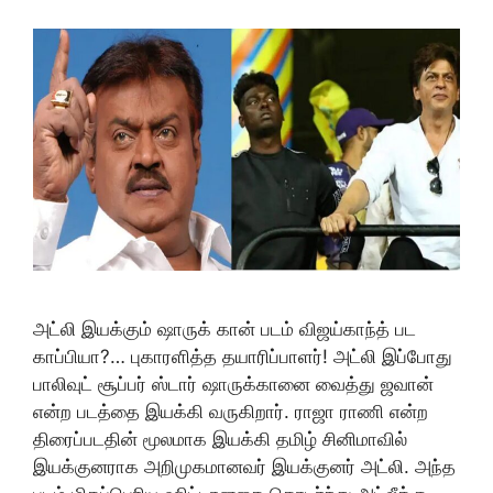
அட்லி இயக்கும் ஷாருக் கான் படம் விஜய்காந்த் பட
காப்பியா?… புகாரளித்த தயாரிப்பாளர்! அட்லி இப்போது
பாலிவுட் சூப்பர் ஸ்டார் ஷாருக்கானை வைத்து ஜவான்
என்ற படத்தை இயக்கி வருகிறார். ராஜா ராணி என்ற
திரைப்படதின் மூலமாக இயக்கி தமிழ் சினிமாவில்
இயக்குனராக அறிமுகமானவர் இயக்குனர் அட்லி. அந்த