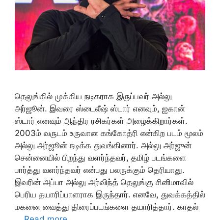
தெலுங்கில் முக்கிய நடிகராக இருப்பவர் அல்லு
அர்ஜூன். இவரை ஸ்டைலீஷ் ஸ்டார் எனவும், ஐகான்
ஸ்டார் எனவும் ஆந்திர ரசிகர்கள் அழைக்கிறார்கள்.
2003ம் வருடம் உருவான கங்கோத்ரி என்கிற படம் மூலம்
அல்லு அர்ஜூன் நடிக்க துவங்கினார். அல்லு அர்ஜுன்
சென்னையில் பிறந்து வளர்ந்தவர், தமிழ் படங்களை
பார்த்து வளர்ந்தவர் என்பது பலருக்கும் தெரியாது.
இவரின் அப்பா அல்லு அர்விந்த் தெலுங்கு சினிமாவில்
பெரிய தயாரிப்பாளராக இருந்தார். எனவே, துவக்கத்தில்
மகனை வைத்து திரைப்படங்களை தயாரித்தார். காதல்
…
Read more