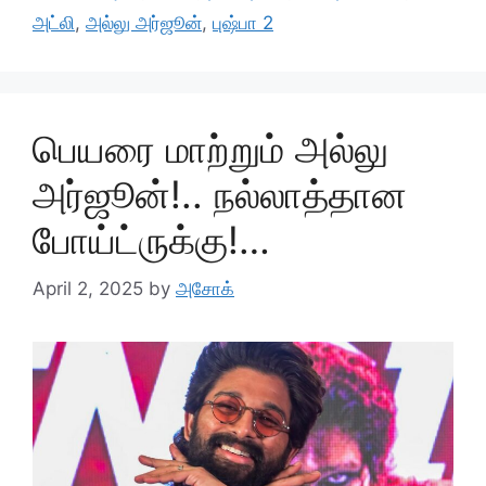
அட்லி
,
அல்லு அர்ஜூன்
,
புஷ்பா 2
பெயரை மாற்றும் அல்லு
அர்ஜூன்!.. நல்லாத்தான
போய்ட்ருக்கு!…
April 2, 2025
by
அசோக்