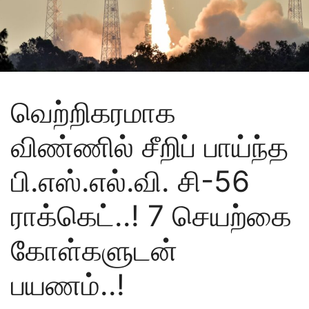
வெற்றிகரமாக
விண்ணில் சீறிப் பாய்ந்த
பி.எஸ்.எல்.வி. சி-56
ராக்கெட்..! 7 செயற்கை
கோள்களுடன்
பயணம்..!