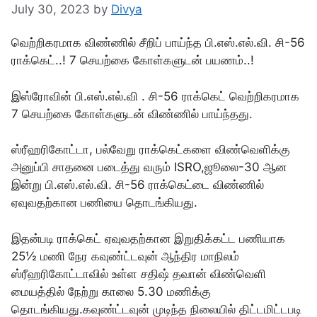
July 30, 2023
by
Divya
வெற்றிகரமாக விண்ணில் சீறிப் பாய்ந்த பி.எஸ்.எல்.வி. சி-56
ராக்கெட்..! 7 செயற்கை கோள்களுடன் பயணம்..!
இஸ்ரோவின் பி.எஸ்.எல்.வி . சி-56 ராக்கெட் வெற்றிகரமாக
7 செயற்கை கோள்களுடன் விண்ணில் பாய்ந்தது.
ஸ்ரீஹரிகோட்டா, பல்வேறு ராக்கெட்களை விண்வெளிக்கு
அனுப்பி சாதனை படைத்து வரும் ISRO,ஜூலை-30 ஆன
இன்று பி.எஸ்.எல்.வி. சி-56 ராக்கெட்டை விண்ணில்
ஏவுவதற்கான பணியை தொடங்கியது.
இதன்படி ராக்கெட் ஏவுவதற்கான இறுதிக்கட்ட பணியாக
25½ மணி நேர கவுண்ட்டவுன் ஆந்திர மாநிலம்
ஸ்ரீஹரிகோட்டாவில் உள்ள சதிஷ் தவான் விண்வெளி
மையத்தில் நேற்று காலை 5.30 மணிக்கு
தொடங்கியது.கவுண்ட்டவுன் முடிந்த நிலையில் திட்டமிட்டபடி